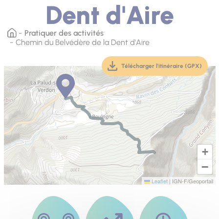
Dent d'Aire
Pratiquer des activités
Chemin du Belvédère de la Dent d'Aire
Télécharger l'itinéraire (GPX)
(téléchargement, ouver
+
−
Leaflet
|
IGN-F/Geoportail