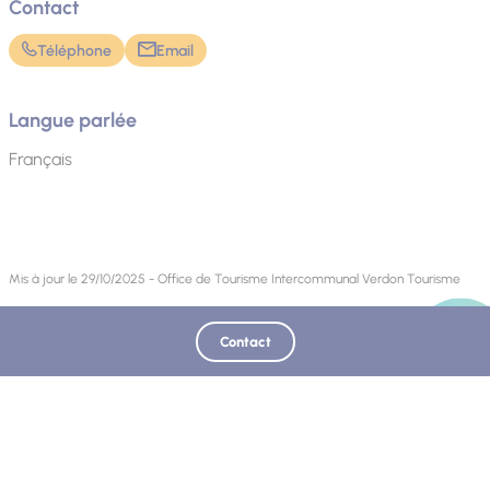
Contact
Téléphone
Email
Langue parlée
Français
Mis à jour le 29/10/2025 - Office de Tourisme Intercommunal Verdon Tourisme
Contact
Découvrez également :
POSSÈDE COMME ÉTAPE ...
Photo