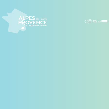
Panneau de gestion des cookies
Rechercher
Choisir la 