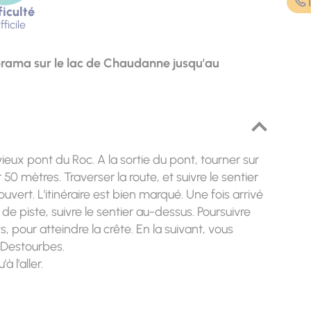
ficulté
fficile
orama sur le lac de Chaudanne jusqu'au
vieux pont du Roc. A la sortie du pont, tourner sur
0 mètres. Traverser la route, et suivre le sentier
vert. L'itinéraire est bien marqué. Une fois arrivé
e piste, suivre le sentier au-dessus. Poursuivre
, pour atteindre la crête. En la suivant, vous
 Destourbes.
 l'aller.