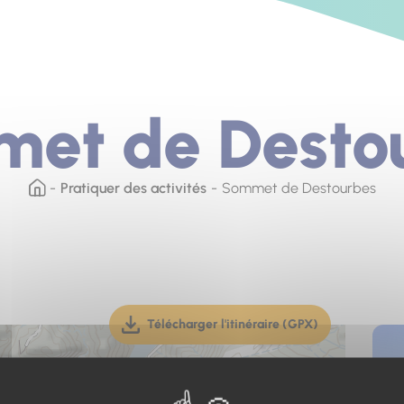
et de Desto
Pratiquer des activités
Sommet de Destourbes
Télécharger l'itinéraire (GPX)
(téléchargement, ouverture dan