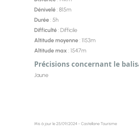
Dénivelé
: 815m
Durée
: 5h
Difficulté
: Difficile
Altitude moyenne
: 1153m
Altitude max
: 1547m
Précisions concernant le bali
Jaune
Mis à jour le 25/09/2024 - Castellane Tourisme