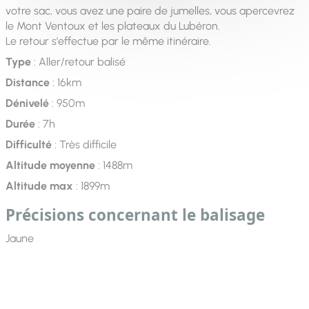
votre sac, vous avez une paire de jumelles, vous apercevrez
le Mont Ventoux et les plateaux du Lubéron.
Le retour s'effectue par le même itinéraire.
Type
: Aller/retour balisé
Distance
: 16km
Dénivelé
: 950m
Durée
: 7h
Difficulté
: Très difficile
Altitude moyenne
: 1488m
Altitude max
: 1899m
Précisions concernant le balisage
Jaune