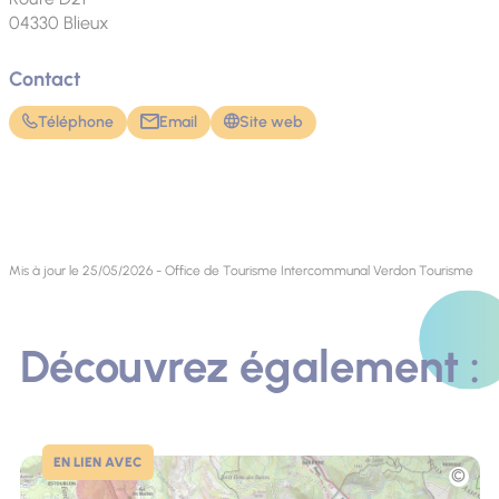
04330
Blieux
Contact
Téléphone
Email
Site web
Mis à jour le 25/05/2026 - Office de Tourisme Intercommunal Verdon Tourisme
Découvrez également :
EN LIEN AVEC
Photo