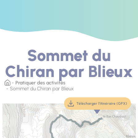
Sommet du
Chiran par Blieux
Pratiquer des activités
Sommet du Chiran par Blieux
Télécharger l'itinéraire (GPX)
(téléchargement, ouver