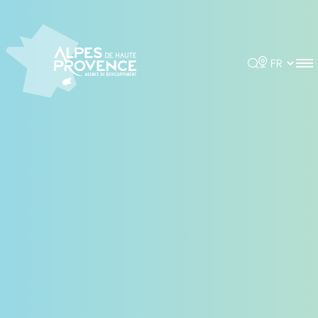
Panneau de gestion des cookies
Rechercher
Choisir la 