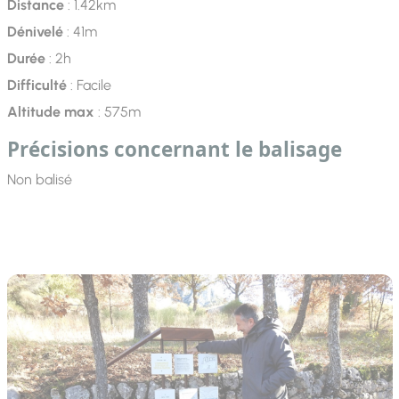
Distance
: 1.42km
Dénivelé
: 41m
Durée
: 2h
Difficulté
: Facile
Altitude max
: 575m
Précisions concernant le balisage
Non balisé