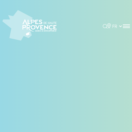
Panneau de gestion des cookies
Rechercher
Choisir la 