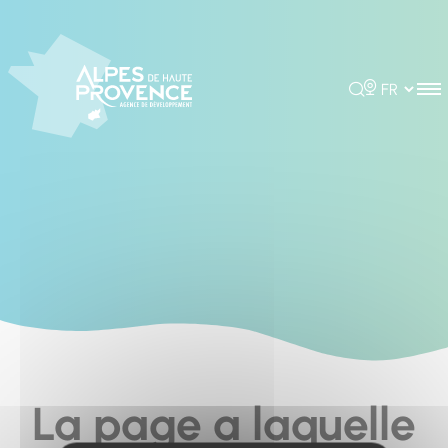
Cookies management panel
Rechercher
Choisir la 
La page a laquelle