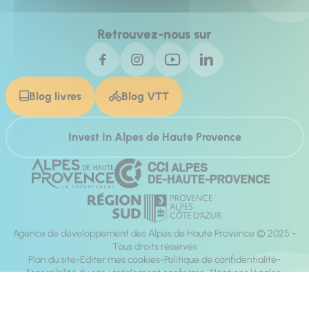
Retrouvez-nous sur
Blog livres
Blog VTT
Invest In Alpes de Haute Provence
Agence de développement des Alpes de Haute Provence © 2025 -
Tous droits réservés
Plan du site
Éditer mes cookies
Politique de confidentialité
Accessibilité du site : totalement conforme
Mentions légales
Réalisation :
Mill, Privas