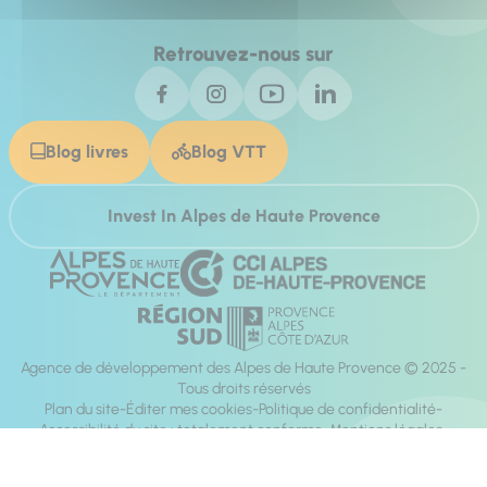
Retrouvez-nous sur
Blog livres
Blog VTT
Invest In Alpes de Haute Provence
Agence de développement des Alpes de Haute Provence © 2025 -
Tous droits réservés
Plan du site
Éditer mes cookies
Politique de confidentialité
Accessibilité du site : totalement conforme
Mentions légales
Réalisation :
Mill, Privas