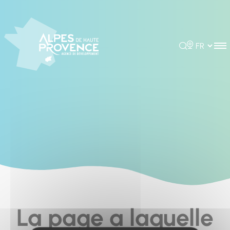
Panneau de gestion des cookies
Rechercher
Choisir la 
La page a laquelle