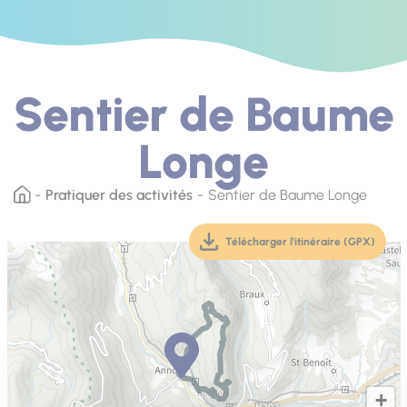
Sentier de Baume
Longe
Pratiquer des activités
Sentier de Baume Longe
Télécharger l'itinéraire (GPX)
(téléchargement, ouver
+