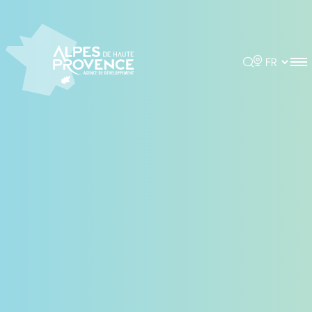
Panneau de gestion des cookies
Rechercher
Choisir la 