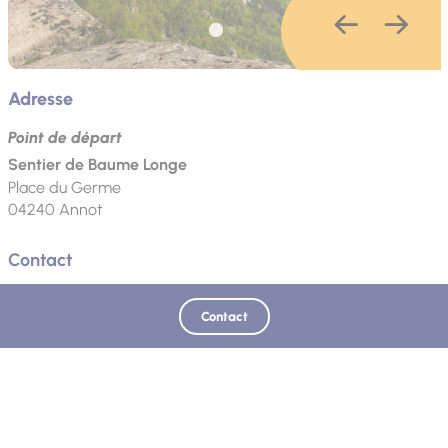
Adresse
Point de départ
Sentier de Baume Longe
Place du Germe
04240
Annot
Contact
Téléphone
Email
Site web
Contact
Mis à jour le 12/07/2026 - Office de Tourisme Intercommunal Verdon Tourisme