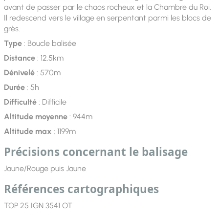
avant de passer par le chaos rocheux et la Chambre du Roi.
Il redescend vers le village en serpentant parmi les blocs de
grès.
Type
: Boucle balisée
Distance
: 12.5km
Dénivelé
: 570m
Durée
: 5h
Difficulté
: Difficile
Altitude moyenne
: 944m
Altitude max
: 1199m
Précisions concernant le balisage
Jaune/Rouge puis Jaune
Références cartographiques
TOP 25 IGN 3541 OT