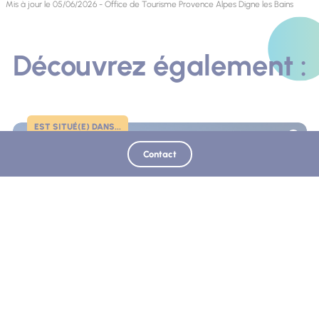
Mis à jour le 05/06/2026 - Office de Tourisme Provence Alpes Digne les Bains
Découvrez également :
EST SITUÉ(E) DANS...
Photo
Contact
Moulin à Huile Henry Paschetta