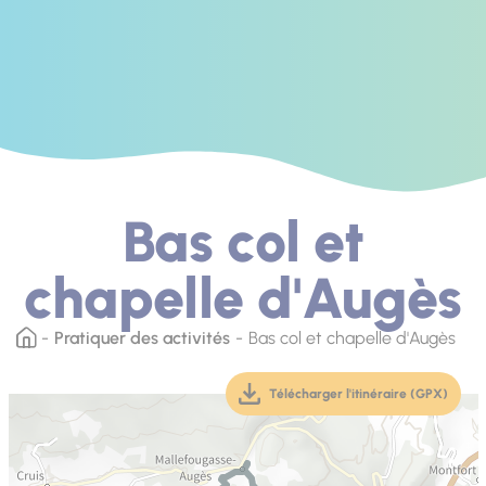
Bas col et
chapelle d'Augès
Pratiquer des activités
Bas col et chapelle d'Augès
Télécharger l'itinéraire (GPX)
(téléchargement, ouver