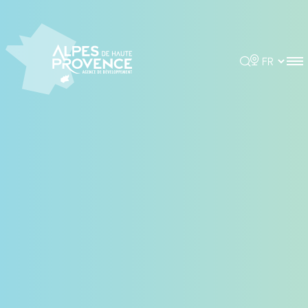
Panneau de gestion des cookies
Rechercher
Choisir la 