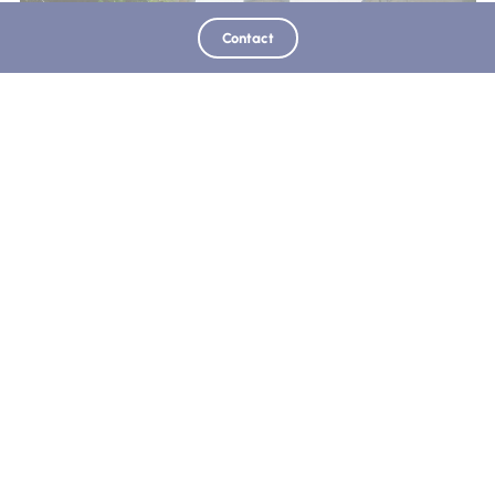
Contact
Village de Saint-Jeannet
Saint-Jeannet
Retrouvez-nous sur