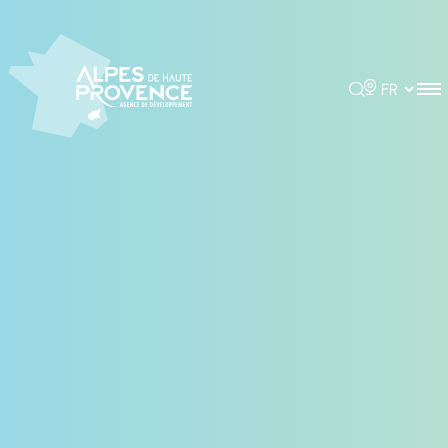
Panneau de gestion des cookies
Rechercher
Choisir la 