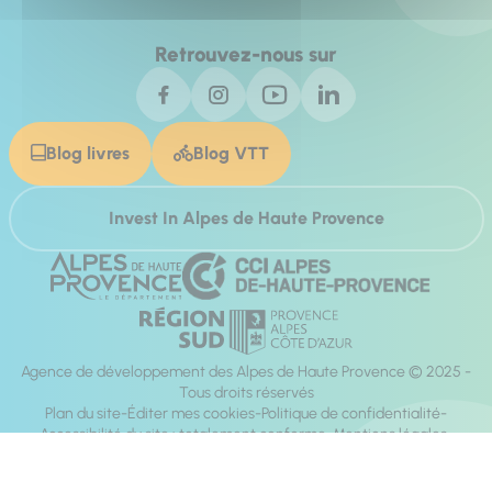
Retrouvez-nous sur
Blog livres
Blog VTT
Invest In Alpes de Haute Provence
Agence de développement des Alpes de Haute Provence © 2025 -
Tous droits réservés
Plan du site
Éditer mes cookies
Politique de confidentialité
Accessibilité du site : totalement conforme
Mentions légales
Réalisation :
Mill, Privas