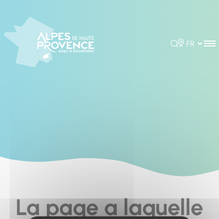
Cookies management panel
Rechercher
Choisir la 
La page a laquelle