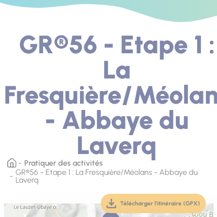
GR®56 - Etape 1 :
La
Fresquière/Méola
- Abbaye du
Laverq
Pratiquer des activités
GR®56 - Etape 1 : La Fresquière/Méolans - Abbaye du
Laverq
Télécharger l'itinéraire (GPX)
(téléchargement, ouver