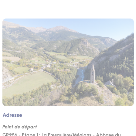
Adresse
Point de départ
GR®56 - Etape 1 : La Fresquière/Méolans - Abbaye du