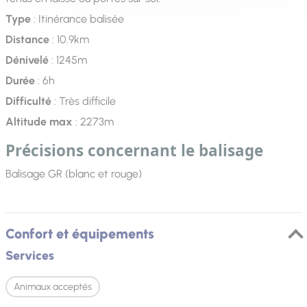
Type
: Itinérance balisée
Distance
: 10.9km
Dénivelé
: 1245m
Durée
: 6h
Difficulté
: Très difficile
Altitude max
: 2273m
Précisions concernant le balisage
Balisage GR (blanc et rouge)
Confort et équipements
Services
Animaux acceptés