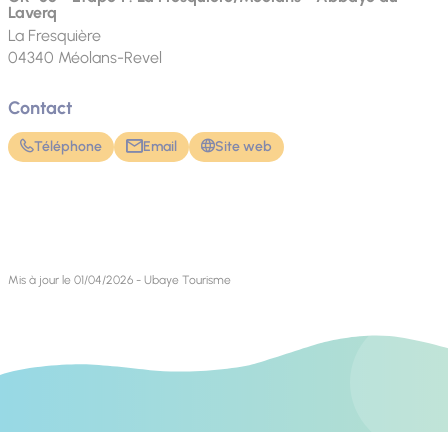
Laverq
La Fresquière
04340
Méolans-Revel
Contact
Téléphone
Email
Site web
Mis à jour le 01/04/2026 - Ubaye Tourisme