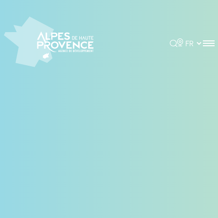
Panneau de gestion des cookies
Rechercher
Choisir la 