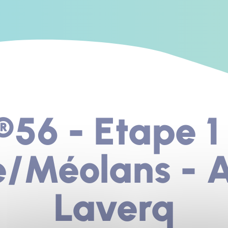
56 - Etape 1 
e/Méolans - 
Laverq