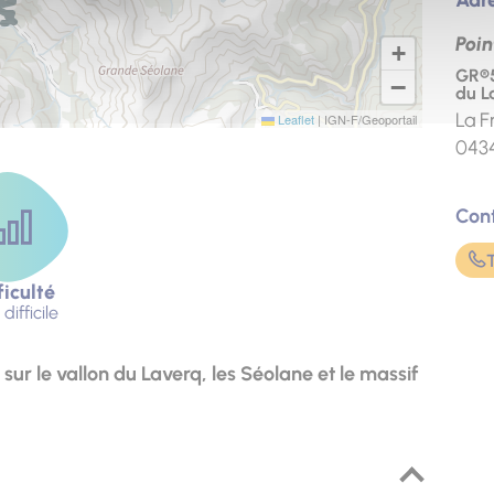
Poin
+
GR®5
−
du L
La F
Leaflet
|
IGN-F/Geoportail
043
Con
ficulté
difficile
ur le vallon du Laverq, les Séolane et le massif