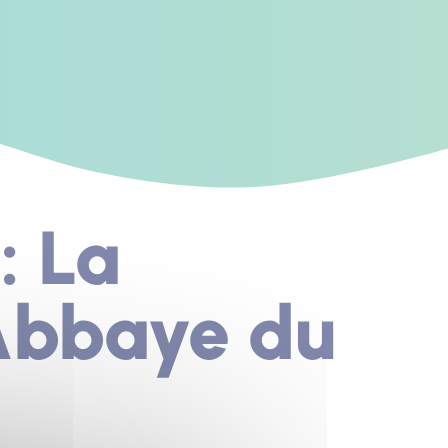
: La
Abbaye du