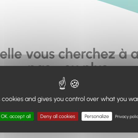
elle vous cherchez à a
pas... ou plus.
moteur de recherche en haut de page, ou à utiliser le menu 
s cookies and gives you control over what you wa
Retour à l'accueil
OK, accept all
Deny all cookies
Personalize
Privacy poli