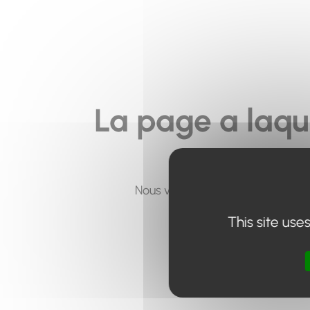
La page a laqu
Nous vous invitons à utiliser le 
This site use