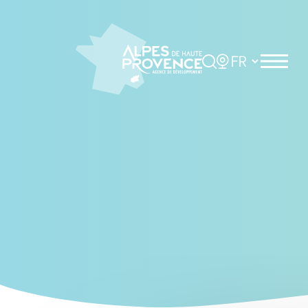
Cookies management panel
Rechercher
Choisir la langue