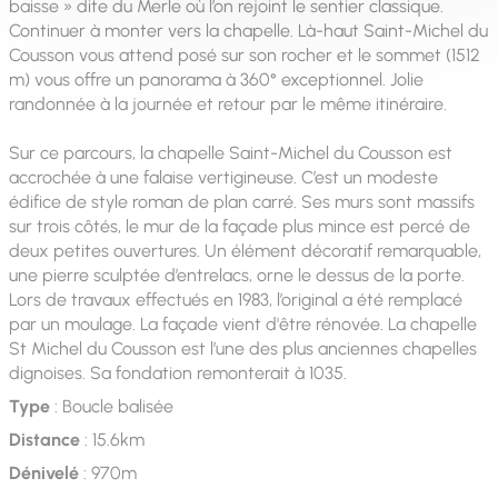
baisse » dite du Merle où l’on rejoint le sentier classique.
Continuer à monter vers la chapelle. Là-haut Saint-Michel du
Cousson vous attend posé sur son rocher et le sommet (1512
m) vous offre un panorama à 360° exceptionnel. Jolie
randonnée à la journée et retour par le même itinéraire.
Sur ce parcours, la chapelle Saint-Michel du Cousson est
accrochée à une falaise vertigineuse. C’est un modeste
édifice de style roman de plan carré. Ses murs sont massifs
sur trois côtés, le mur de la façade plus mince est percé de
deux petites ouvertures. Un élément décoratif remarquable,
une pierre sculptée d’entrelacs, orne le dessus de la porte.
Lors de travaux effectués en 1983, l’original a été remplacé
par un moulage. La façade vient d'être rénovée. La chapelle
St Michel du Cousson est l’une des plus anciennes chapelles
dignoises. Sa fondation remonterait à 1035.
Type
: Boucle balisée
Distance
: 15.6km
Dénivelé
: 970m