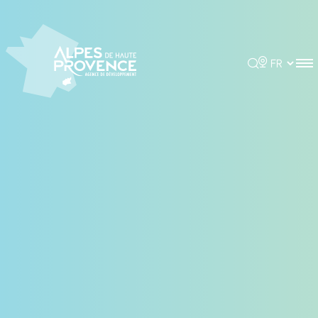
Panneau de gestion des cookies
Rechercher
Choisir la 