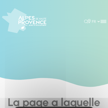
Cookies management panel
Rechercher
Choisir la 
La page a laquelle