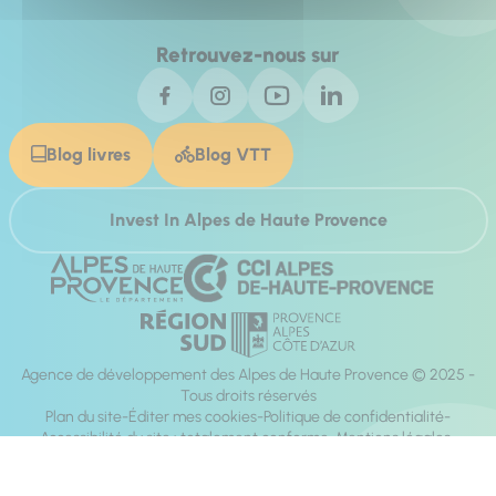
Retrouvez-nous sur
Blog livres
Blog VTT
Invest In Alpes de Haute Provence
Agence de développement des Alpes de Haute Provence © 2025 -
Tous droits réservés
Plan du site
Éditer mes cookies
Politique de confidentialité
Accessibilité du site : totalement conforme
Mentions légales
Réalisation :
Mill, Privas