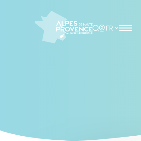
Cookies management panel
Rechercher
Choisir la langue