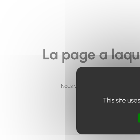
La page a laqu
Nous vous invitons à utiliser le 
This site use