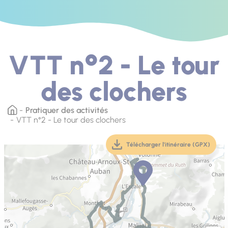
VTT n°2 - Le tour
des clochers
Pratiquer des activités
VTT n°2 - Le tour des clochers
Télécharger l'itinéraire (GPX)
(téléchargement, ouver