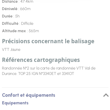
Distance
: 47.4km
Dénivelé
: 660m
Durée
: 5h
Difficulté
: Difficile
Altitude max
: 565m
Précisions concernant le balisage
VTT Jaune
Références cartographiques
Randonnée N°2 sur la carte de randonnée VTT Val de
Durance. TOP 25 IGN N°3340ET et 3341OT
Confort et équipements
Equipements