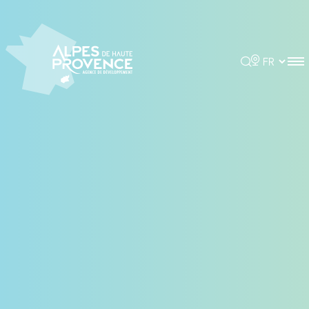
Panneau de gestion des cookies
Rechercher
Choisir la 