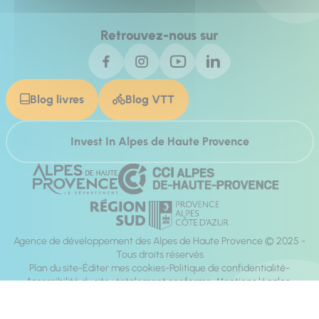
Retrouvez-nous sur
Blog livres
Blog VTT
Invest In Alpes de Haute Provence
Agence de développement des Alpes de Haute Provence © 2025 -
Tous droits réservés
Plan du site
Éditer mes cookies
Politique de confidentialité
Accessibilité du site : totalement conforme
Mentions légales
Réalisation :
Mill, Privas