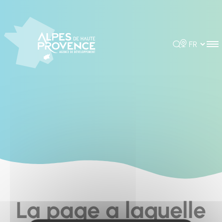
Cookies management panel
Rechercher
Choisir la 
La page a laquelle