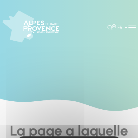
Cookies management panel
Rechercher
Choisir la 
La page a laquelle