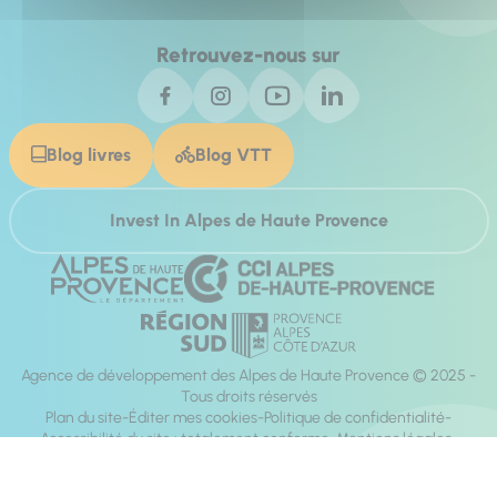
Retrouvez-nous sur
Blog livres
Blog VTT
Invest In Alpes de Haute Provence
Agence de développement des Alpes de Haute Provence © 2025 -
Tous droits réservés
Plan du site
Éditer mes cookies
Politique de confidentialité
Accessibilité du site : totalement conforme
Mentions légales
Réalisation :
Mill, Privas