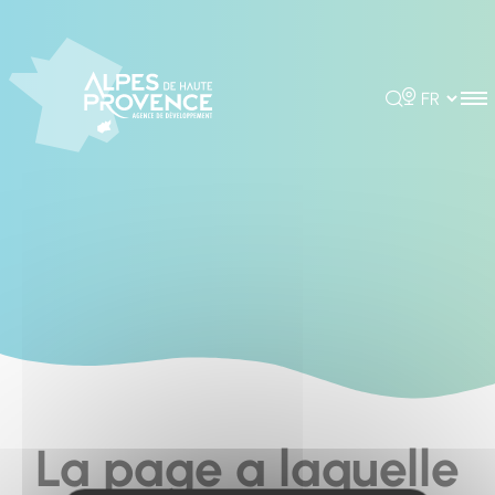
Cookies management panel
Rechercher
Choisir la 
La page a laquelle