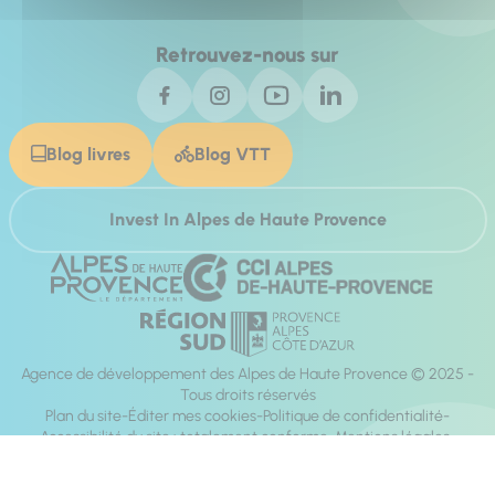
Retrouvez-nous sur
Blog livres
Blog VTT
Invest In Alpes de Haute Provence
Agence de développement des Alpes de Haute Provence © 2025 -
Tous droits réservés
Plan du site
Éditer mes cookies
Politique de confidentialité
Accessibilité du site : totalement conforme
Mentions légales
Réalisation :
Mill, Privas