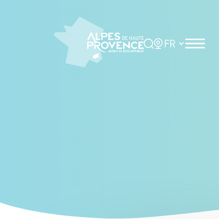
Cookies management panel
Rechercher
Choisir la langue