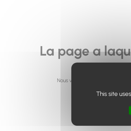
La page a laqu
Nous vous invitons à utiliser le 
This site use