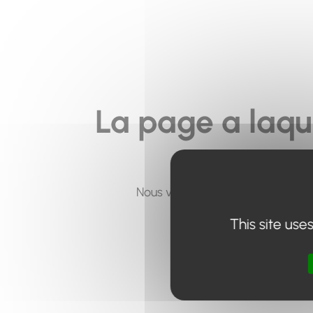
La page a laqu
Nous vous invitons à utiliser le 
This site use