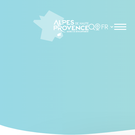
Cookies management panel
Rechercher
Choisir la langue