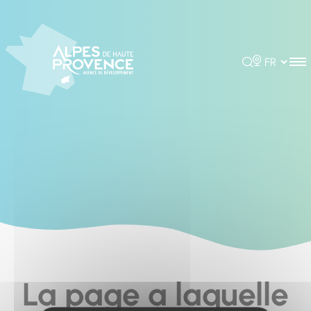
Cookies management panel
Rechercher
Choisir la 
La page a laquelle