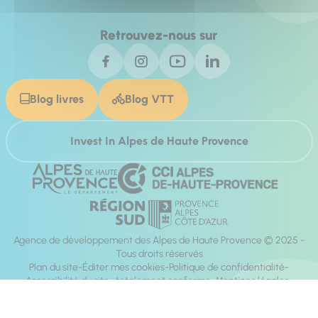
Retrouvez-nous sur
Blog livres
Blog VTT
Invest In Alpes de Haute Provence
Agence de développement des Alpes de Haute Provence © 2025 -
Tous droits réservés
Plan du site
Éditer mes cookies
Politique de confidentialité
Accessibilité du site : totalement conforme
Mentions légales
Réalisation :
Mill, Privas