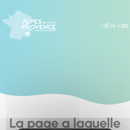
Cookies management panel
Rechercher
Choisir la 
La page a laquelle