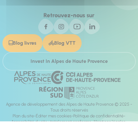
Retrouvez-nous sur
Blog livres
Blog VTT
Invest In Alpes de Haute Provence
Agence de développement des Alpes de Haute Provence © 2025 -
Tous droits réservés
Plan du site
Éditer mes cookies
Politique de confidentialité
Accessibilité du site : totalement conforme
Mentions légales
Réalisation :
Mill, Privas