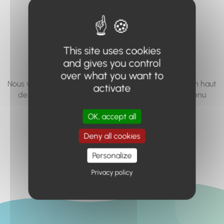
vous cherchez à
accéder n'existe
pas... ou plus.
This site uses cookies
and gives you control
over what you want to
Nous vous invitons à utiliser le moteur de recherche en haut
activate
de page, ou à utiliser le menu pour trouver le contenu
recherché.
OK, accept all
Retour à l'accueil
Deny all cookies
Personalize
Privacy policy