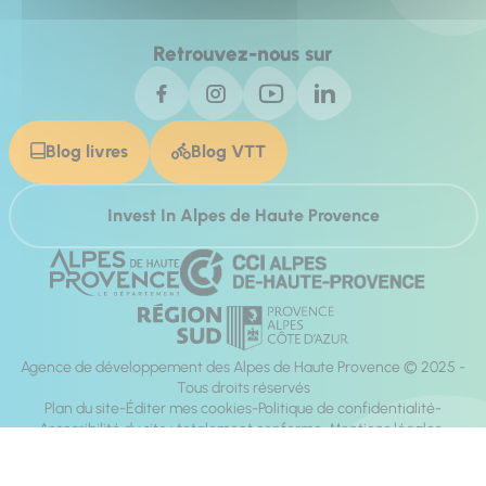
Retrouvez-nous sur
Blog livres
Blog VTT
Invest In Alpes de Haute Provence
Agence de développement des Alpes de Haute Provence © 2025 -
Tous droits réservés
Plan du site
Éditer mes cookies
Politique de confidentialité
Accessibilité du site : totalement conforme
Mentions légales
Réalisation :
Mill, Privas