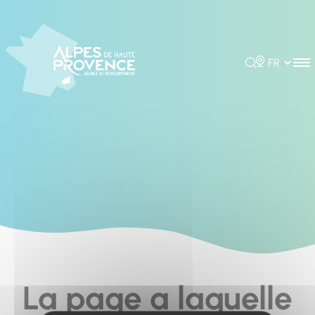
Cookies management panel
Rechercher
Choisir la 
La page a laquelle