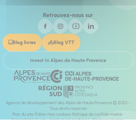
Retrouvez-nous sur
Blog livres
Blog VTT
Invest In Alpes de Haute Provence
Agence de développement des Alpes de Haute Provence © 2025 -
Tous droits réservés
Plan du site
Éditer mes cookies
Politique de confidentialité
Accessibilité du site : totalement conforme
Mentions légales
Réalisation :
Mill, Privas