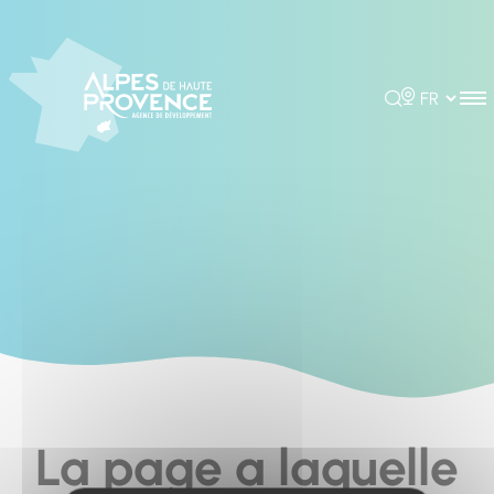
Cookies management panel
Rechercher
Choisir la 
La page a laquelle