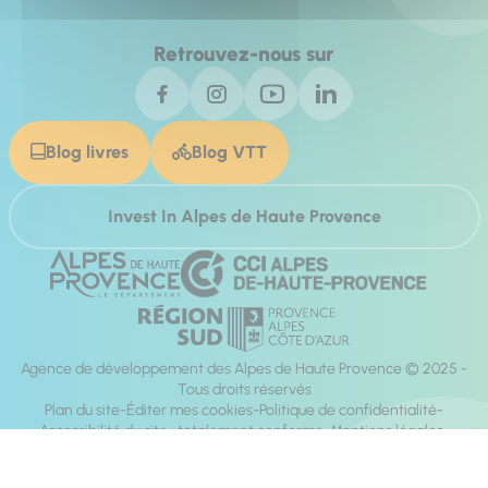
Retrouvez-nous sur
Blog livres
Blog VTT
Invest In Alpes de Haute Provence
Agence de développement des Alpes de Haute Provence © 2025 -
Tous droits réservés
Plan du site
Éditer mes cookies
Politique de confidentialité
Accessibilité du site : totalement conforme
Mentions légales
Réalisation :
Mill, Privas