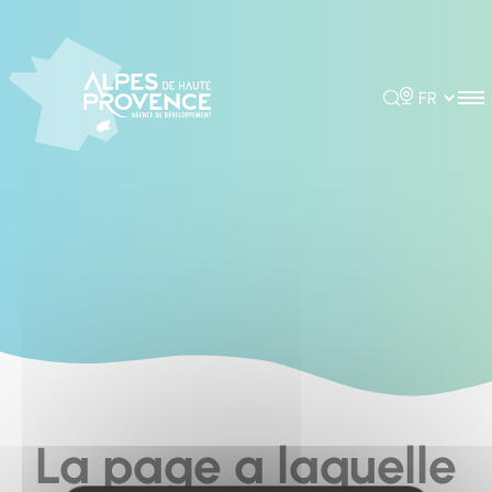
Cookies management panel
Rechercher
Choisir la 
La page a laquelle