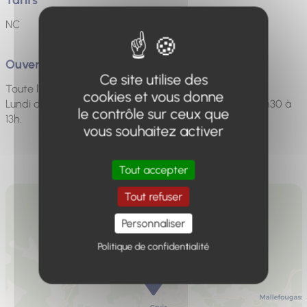
NC
Ouverture
Ce site utilise des
Toute l'année.
cookies et vous donne
Lundi de 17h à 19h. Mercredi de 17h à 19h. Samedi de 9h30 à
le contrôle sur ceux que
13h.
vous souhaitez activer
Tout accepter
Tout refuser
Personnaliser
Politique de confidentialité