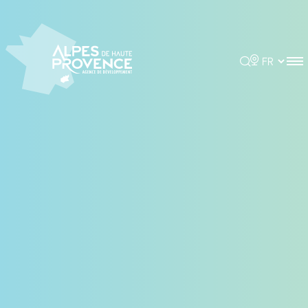
Panneau de gestion des cookies
Rechercher
Choisir la 