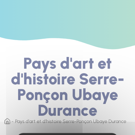
Pays d'art et
d'histoire Serre-
Ponçon Ubaye
Durance
Pays d'art et d'histoire Serre-Ponçon Ubaye Durance