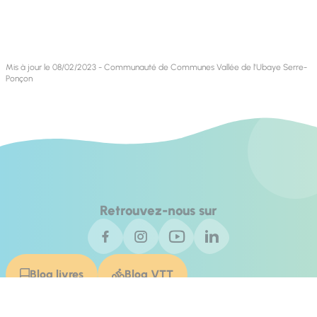
Mis à jour le 08/02/2023 - Communauté de Communes Vallée de l'Ubaye Serre-
Ponçon
Retrouvez-nous sur
Blog livres
Blog VTT
Contact
Invest In Alpes de Haute Provence