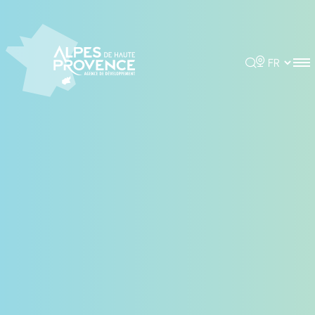
Panneau de gestion des cookies
Rechercher
Choisir la 