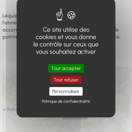
Léquipe du Pays d'art et d'histoire propose toute
l'année des visites guidées, des conférences,
Ce site utilise des
accompagnent les communes afin de valoriser le
cookies et vous donne
patrimoine du Pays Serre-Ponçon Ubaye Durance.
le contrôle sur ceux que
vous souhaitez activer
Tout accepter
Tout refuser
Personnaliser
Politique de confidentialité