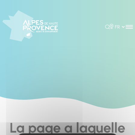
Cookies management panel
Rechercher
Choisir la 
La page a laquelle