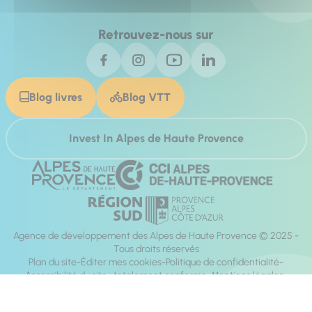
Retrouvez-nous sur
Blog livres
Blog VTT
Invest In Alpes de Haute Provence
Agence de développement des Alpes de Haute Provence © 2025 -
Tous droits réservés
Plan du site
Éditer mes cookies
Politique de confidentialité
Accessibilité du site : totalement conforme
Mentions légales
Réalisation :
Mill, Privas