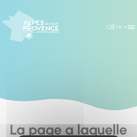
Cookies management panel
Rechercher
Choisir la 
La page a laquelle