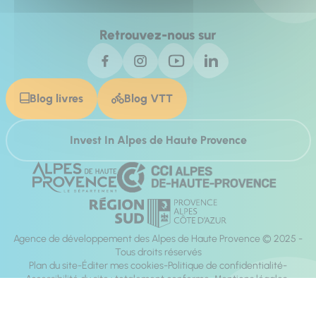
Retrouvez-nous sur
Blog livres
Blog VTT
Invest In Alpes de Haute Provence
Agence de développement des Alpes de Haute Provence © 2025 -
Tous droits réservés
Plan du site
Éditer mes cookies
Politique de confidentialité
Accessibilité du site : totalement conforme
Mentions légales
Réalisation :
Mill, Privas