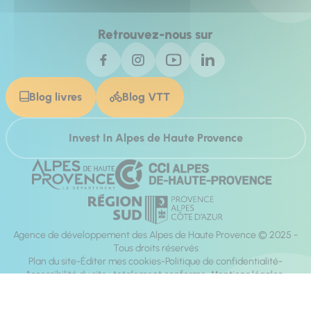
Retrouvez-nous sur
Blog livres
Blog VTT
Invest In Alpes de Haute Provence
Agence de développement des Alpes de Haute Provence © 2025 -
Tous droits réservés
Plan du site
Éditer mes cookies
Politique de confidentialité
Accessibilité du site : totalement conforme
Mentions légales
Réalisation :
Mill, Privas