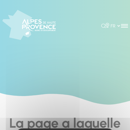
Cookies management panel
Rechercher
Choisir la 
La page a laquelle