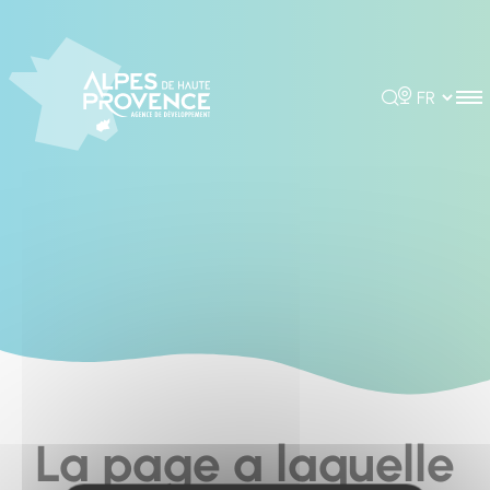
Cookies management panel
Rechercher
Choisir la 
La page a laquelle