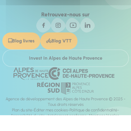
Retrouvez-nous sur
Blog livres
Blog VTT
Invest In Alpes de Haute Provence
Agence de développement des Alpes de Haute Provence © 2025 -
Tous droits réservés
Plan du site
Éditer mes cookies
Politique de confidentialité
Accessibilité du site : totalement conforme
Mentions légales
Réalisation :
Mill, Privas