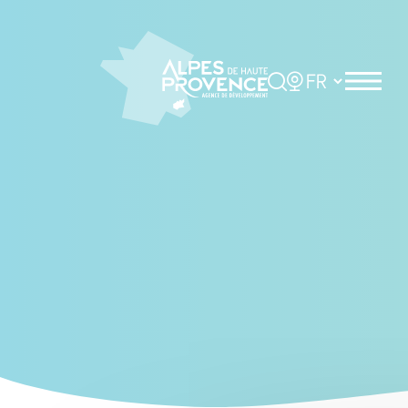
Cookies management panel
Rechercher
Choisir la langue