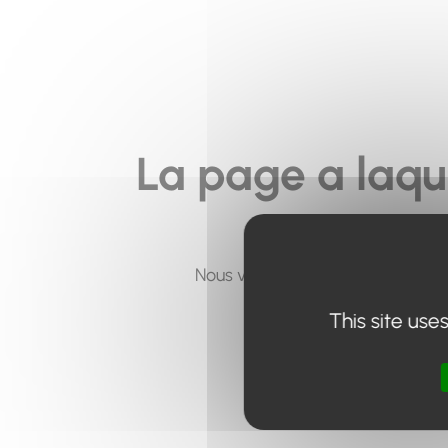
La page a laqu
Nous vous invitons à utiliser le 
This site use