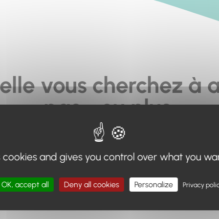
elle vous cherchez à a
pas... ou plus.
moteur de recherche en haut de page, ou à utiliser le menu 
s cookies and gives you control over what you wa
Retour à l'accueil
OK, accept all
Deny all cookies
Personalize
Privacy poli