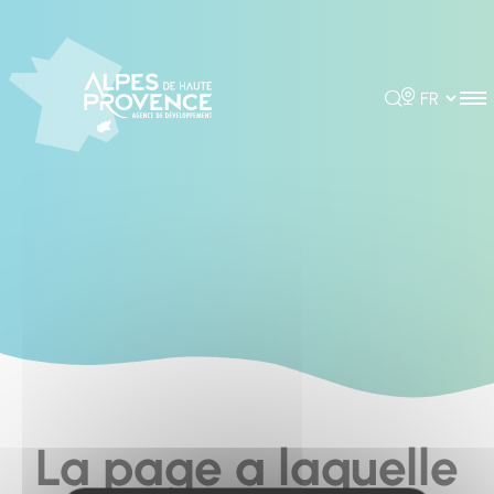
Cookies management panel
Rechercher
Choisir la 
La page a laquelle