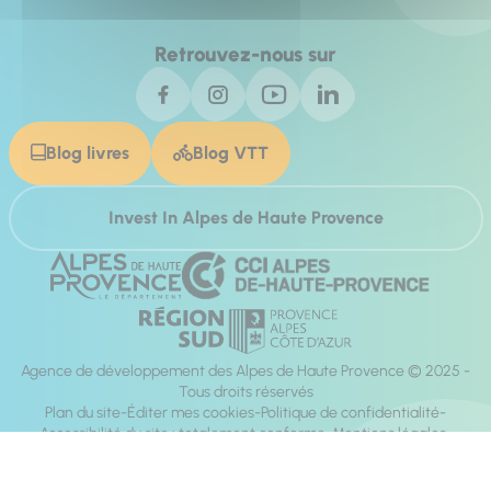
Retrouvez-nous sur
Blog livres
Blog VTT
Invest In Alpes de Haute Provence
Agence de développement des Alpes de Haute Provence © 2025 -
Tous droits réservés
Plan du site
Éditer mes cookies
Politique de confidentialité
Accessibilité du site : totalement conforme
Mentions légales
Réalisation :
Mill, Privas