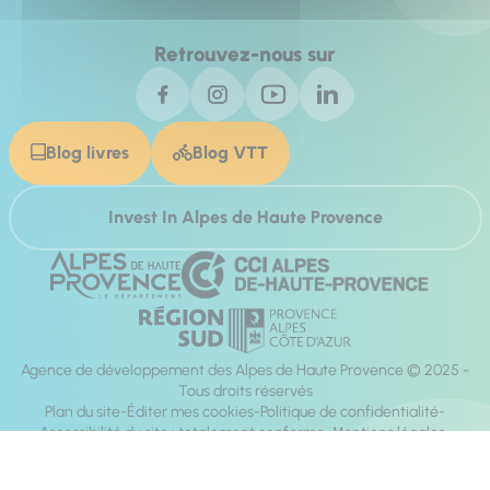
Retrouvez-nous sur
Blog livres
Blog VTT
Invest In Alpes de Haute Provence
Agence de développement des Alpes de Haute Provence © 2025 -
Tous droits réservés
Plan du site
Éditer mes cookies
Politique de confidentialité
Accessibilité du site : totalement conforme
Mentions légales
Réalisation :
Mill, Privas