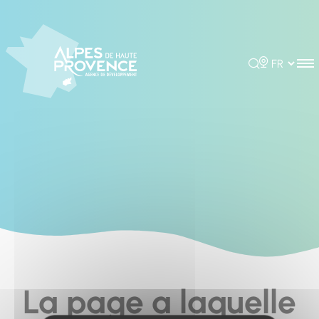
Cookies management panel
Rechercher
Choisir la 
La page a laquelle