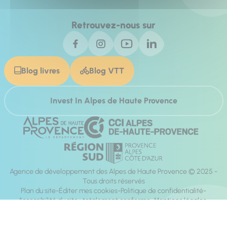
Retrouvez-nous sur
Blog livres
Blog VTT
Invest In Alpes de Haute Provence
Agence de développement des Alpes de Haute Provence © 2025 -
Tous droits réservés
Plan du site
Éditer mes cookies
Politique de confidentialité
Accessibilité du site : totalement conforme
Mentions légales
Réalisation :
Mill, Privas