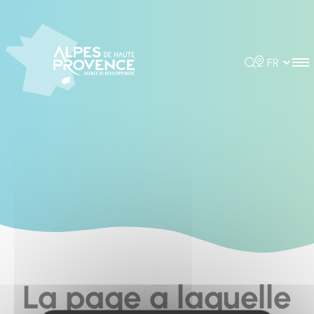
Panneau de gestion des cookies
Rechercher
Choisir la 
La page a laquelle