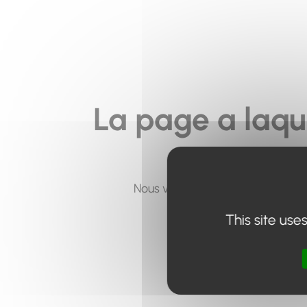
La page a laqu
Nous vous invitons à utiliser le 
This site use