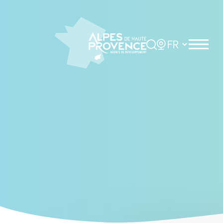
Cookies management panel
Rechercher
Choisir la langue