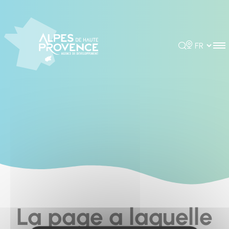
Cookies management panel
Rechercher
Choisir la 
La page a laquelle