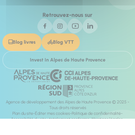
Retrouvez-nous sur
Blog livres
Blog VTT
Invest In Alpes de Haute Provence
Agence de développement des Alpes de Haute Provence © 2025 -
Tous droits réservés
Plan du site
Éditer mes cookies
Politique de confidentialité
Accessibilité du site : totalement conforme
Mentions légales
Réalisation :
Mill, Privas