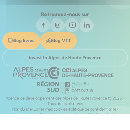
Retrouvez-nous sur
Blog livres
Blog VTT
Invest In Alpes de Haute Provence
Agence de développement des Alpes de Haute Provence © 2025 -
Tous droits réservés
Plan du site
Éditer mes cookies
Politique de confidentialité
Accessibilité du site : totalement conforme
Mentions légales
Réalisation :
Mill, Privas