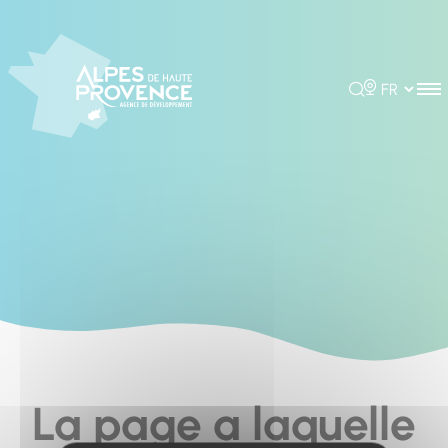
Cookies management panel
Rechercher
Choisir la 
La page a laquelle