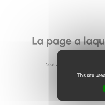
La page a laqu
Nous vous invitons à utiliser le 
This site use