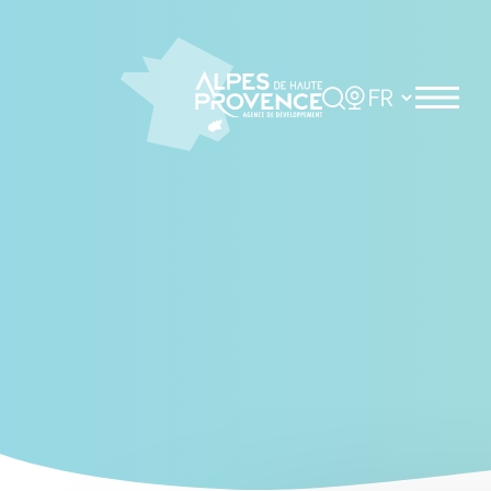
Cookies management panel
Rechercher
Choisir la langue