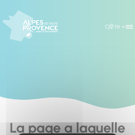
Cookies management panel
Rechercher
Choisir la 
La page a laquelle