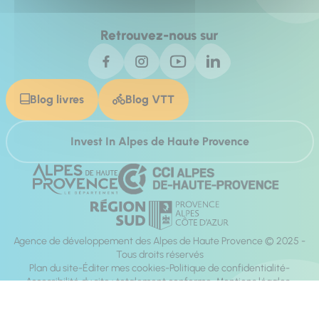
Retrouvez-nous sur
Blog livres
Blog VTT
Invest In Alpes de Haute Provence
Agence de développement des Alpes de Haute Provence © 2025 -
Tous droits réservés
Plan du site
Éditer mes cookies
Politique de confidentialité
Accessibilité du site : totalement conforme
Mentions légales
Réalisation :
Mill, Privas