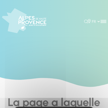
Panneau de gestion des cookies
Rechercher
Choisir la 
La page a laquelle