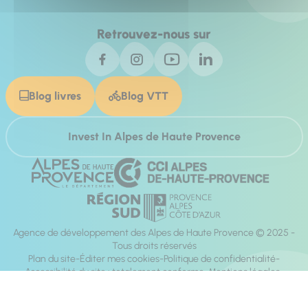
Retrouvez-nous sur
Blog livres
Blog VTT
Invest In Alpes de Haute Provence
Agence de développement des Alpes de Haute Provence © 2025 -
Tous droits réservés
Plan du site
Éditer mes cookies
Politique de confidentialité
Accessibilité du site : totalement conforme
Mentions légales
Réalisation :
Mill, Privas