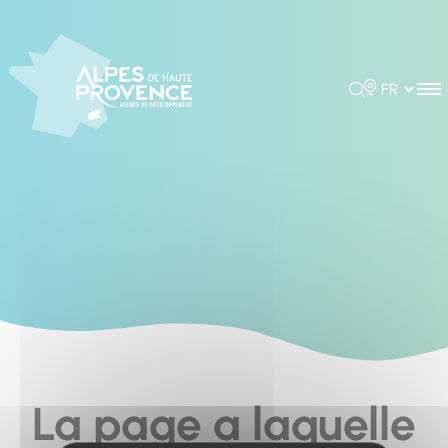
Cookies management panel
Rechercher
Choisir la 
La page a laquelle