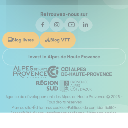
Retrouvez-nous sur
Blog livres
Blog VTT
Invest In Alpes de Haute Provence
Agence de développement des Alpes de Haute Provence © 2025 -
Tous droits réservés
Plan du site
Éditer mes cookies
Politique de confidentialité
Accessibilité du site : totalement conforme
Mentions légales
Réalisation :
Mill, Privas