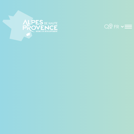
Panneau de gestion des cookies
Rechercher
Choisir la 