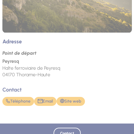
Adresse
Point de départ
Peyresq
Halte ferroviaire de Peyresq
04170
Thorame-Haute
Contact
Téléphone
Email
Site web
Contact