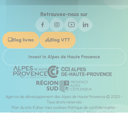
Retrouvez-nous sur
Blog livres
Blog VTT
Invest In Alpes de Haute Provence
Agence de développement des Alpes de Haute Provence © 2025 -
Tous droits réservés
Plan du site
Éditer mes cookies
Politique de confidentialité
Accessibilité du site : totalement conforme
Mentions légales
Réalisation :
Mill, Privas