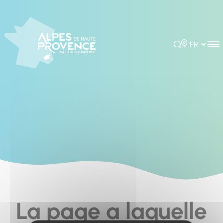
Cookies management panel
Rechercher
Choisir la 
La page a laquelle