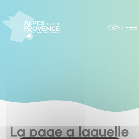
Cookies management panel
Rechercher
Choisir la 
La page a laquelle