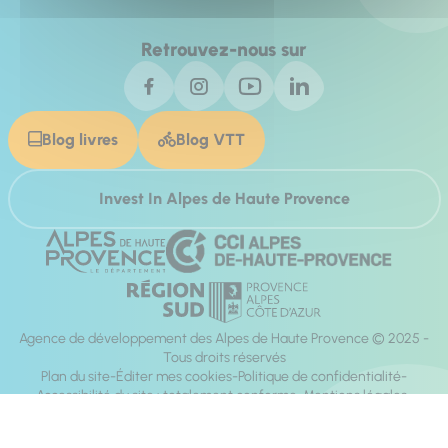
Retrouvez-nous sur
Blog livres
Blog VTT
Invest In Alpes de Haute Provence
Agence de développement des Alpes de Haute Provence © 2025 -
Tous droits réservés
Plan du site
Éditer mes cookies
Politique de confidentialité
Accessibilité du site : totalement conforme
Mentions légales
Réalisation :
Mill, Privas