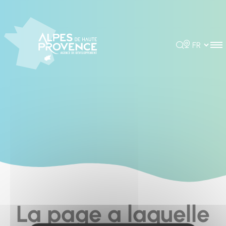
Cookies management panel
Rechercher
Choisir la 
La page a laquelle