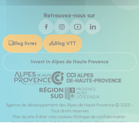
Retrouvez-nous sur
Blog livres
Blog VTT
Invest In Alpes de Haute Provence
Agence de développement des Alpes de Haute Provence © 2025 -
Tous droits réservés
Plan du site
Éditer mes cookies
Politique de confidentialité
Accessibilité du site : totalement conforme
Mentions légales
Réalisation :
Mill, Privas