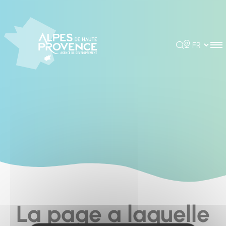
Cookies management panel
Rechercher
Choisir la 
La page a laquelle