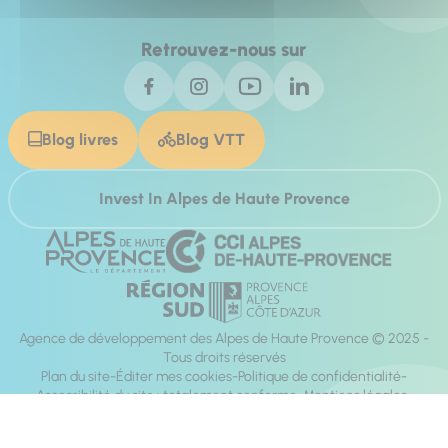
Retrouvez-nous sur
Blog livres
Blog VTT
Invest In Alpes de Haute Provence
Agence de développement des Alpes de Haute Provence © 2025 -
Tous droits réservés
Plan du site
Éditer mes cookies
Politique de confidentialité
Accessibilité du site : totalement conforme
Mentions légales
Réalisation :
Mill, Privas